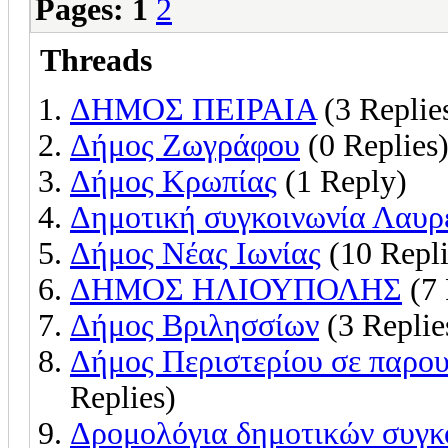
Pages:
1
2
Threads
ΔΗΜΟΣ ΠΕΙΡΑΙΑ
(3 Replie
Δήμος Ζωγράφου
(0 Replies
Δήμος Κρωπίας
(1 Reply)
Δημοτική συγκοινωνία Λαυρ
Δήμος Νέας Ιωνίας
(10 Repli
ΔΗΜΟΣ ΗΛΙΟΥΠΟΛΗΣ
(7 
Δήμος Βριλησσίων
(3 Replie
Δήμος Περιστερίου σε παρου
Replies)
Δρομολόγια δημοτικών συγκ