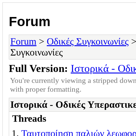
Forum
Forum
>
Οδικές Συγκοινωνίες
>
Συγκοινωνίες
Full Version:
Ιστορικά - Οδι
You're currently viewing a stripped down
with proper formatting.
Ιστορικά - Οδικές Υπεραστικ
Threads
Ταυτοποίηση παλιών λεωφο