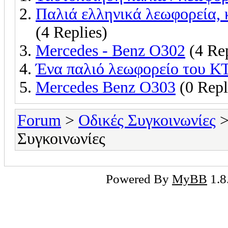
Παλιά ελληνικά λεωφορεία, 
(4 Replies)
Mercedes - Benz O302
(4 Rep
Ένα παλιό λεωφορείο του Κ
Mercedes Benz O303
(0 Repl
Forum
>
Οδικές Συγκοινωνίες
>
Συγκοινωνίες
Powered By
MyBB
1.8