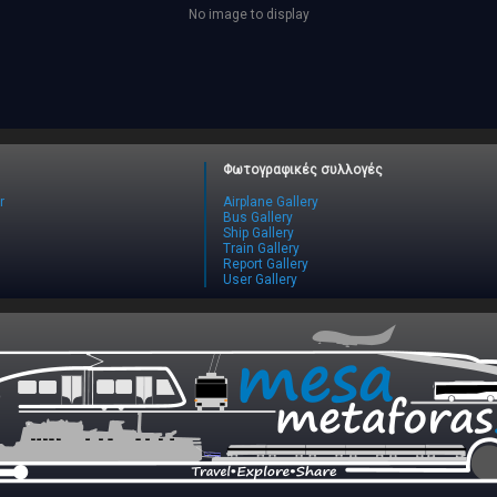
No image to display
Φωτογραφικές συλλογές
r
Airplane Gallery
Bus Gallery
Ship Gallery
Train Gallery
Report Gallery
User Gallery