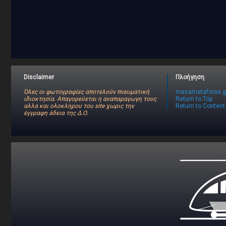
Disclaimer
Πλοήγηση
Όλες οι φωτογραφίες αποτελούν πνευματική
mesametaforas.g
ιδιοκτησία. Απαγορεύεται η αναπαραγωγη τους
Return to Top
αλλα και ολοκληρου του site χωρις την
Return to Content
έγγραφη άδεια της Δ.Ο.