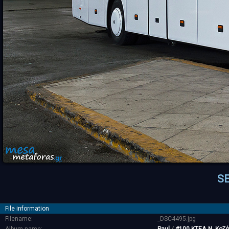
S
File information
Filename:
_DSC4495.jpg