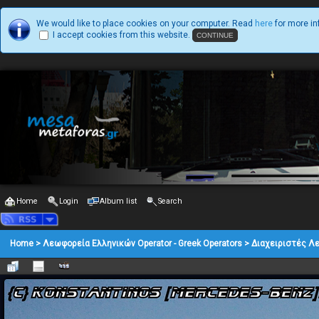
We would like to place cookies on your computer. Read
here
for more in
I accept cookies from this website.
Home
Login
Album list
Search
Home
>
Λεωφορεία Ελληνικών Operator - Greek Operators
>
Διαχειριστές Λ