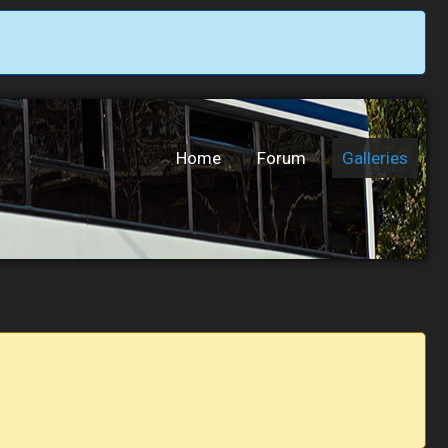
Home
Forum
Galleries