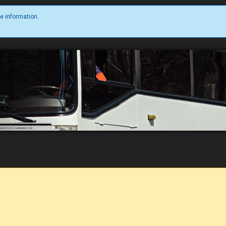
e information.