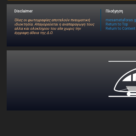
Disclaimer
Πλοήγηση
Όλες οι φωτογραφίες αποτελούν πνευματική
mesametaforas.g
ιδιοκτησία. Απαγορεύεται η αναπαραγωγη τους
Return to Top
αλλα και ολοκληρου του site χωρις την
Return to Content
έγγραφη άδεια της Δ.Ο.