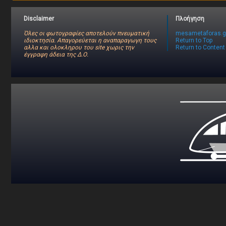
Disclaimer
Πλοήγηση
Όλες οι φωτογραφίες αποτελούν πνευματική
mesametaforas.g
ιδιοκτησία. Απαγορεύεται η αναπαραγωγη τους
Return to Top
αλλα και ολοκληρου του site χωρις την
Return to Content
έγγραφη άδεια της Δ.Ο.