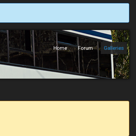
Home
Forum
Galleries