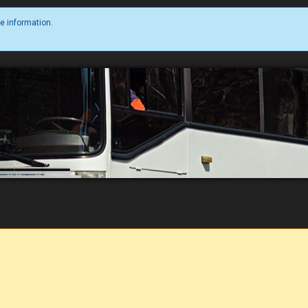
e information.